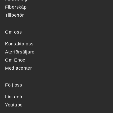
Fiberskåp
Tillbehör
Om oss
Kontakta oss
Återförsäljare
Om Enoc
Mediacenter
Följ oss
LinkedIn
Youtube