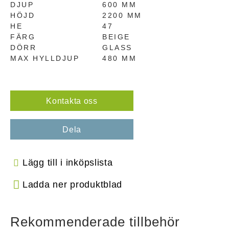
DJUP
600 MM
HÖJD
2200 MM
HE
47
FÄRG
BEIGE
DÖRR
GLASS
MAX HYLLDJUP
480 MM
Kontakta oss
Dela
Lägg till i inköpslista
Ladda ner produktblad
Rekommenderade tillbehör