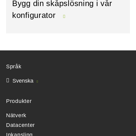
Bygg din skåpslösning i vår
konfigurator
Språk
Svenska
Produkter
Nätverk
Datacenter
Inkapsling