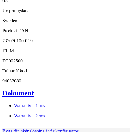
steel
Ursprungsland
Sweden
Produkt EAN
7330701000119
ETIM
EC002500
Tulltariff kod
94032080
Dokument
Warranty_Terms
Warranty_Terms
Bygg din skåpslösning i vår konfigurator