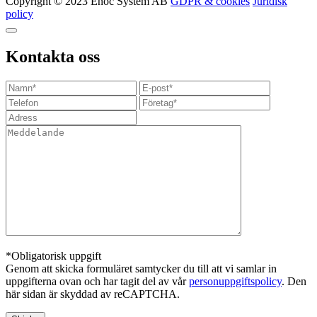
Copyright © 2023 Enoc System AB
GDPR & cookies
Juridisk
policy
Kontakta oss
*Obligatorisk uppgift
Genom att skicka formuläret samtycker du till att vi samlar in
uppgifterna ovan och har tagit del av vår
personuppgiftspolicy
. Den
här sidan är skyddad av reCAPTCHA.