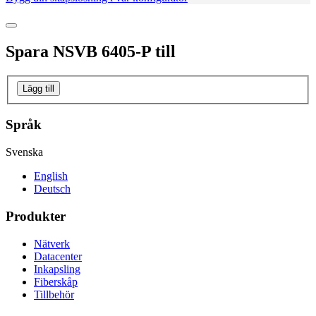
Spara
NSVB 6405-P
till
Lägg till
Språk
Svenska
English
Deutsch
Produkter
Nätverk
Datacenter
Inkapsling
Fiberskåp
Tillbehör