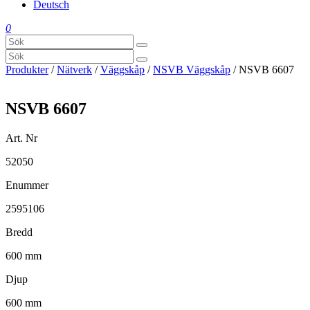
Deutsch
0
Produkter
/
Nätverk
/
Väggskåp
/
NSVB Väggskåp
/ NSVB 6607
NSVB 6607
Art. Nr
52050
Enummer
2595106
Bredd
600 mm
Djup
600 mm