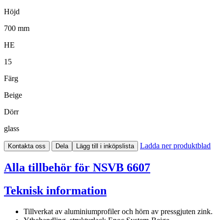
Höjd
700 mm
HE
15
Färg
Beige
Dörr
glass
Ladda ner produktblad
Kontakta oss
Dela
Lägg till i inköpslista
Alla tillbehör för NSVB 6607
Teknisk information
Tillverkat av aluminiumprofiler och hörn av pressgjuten zink.