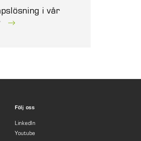
pslösning i vår
r
Följ oss
LinkedIn
Youtube