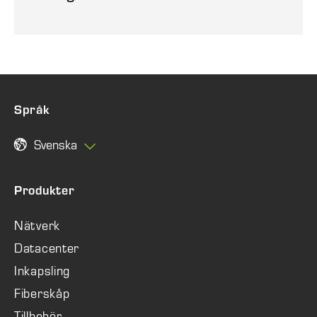
Språk
Svenska
Produkter
Nätverk
Datacenter
Inkapsling
Fiberskåp
Tillbehör