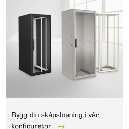
Bygg din skåpslösning i vår
konfigurator