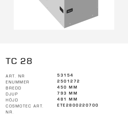
TC 28
ART. NR
53154
ENUMMER
2501272
BREDD
450 MM
DJUP
793 MM
HÖJD
481 MM
COSMOTEC ART.
ETE2800220700
NR.