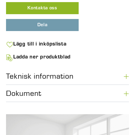
Kontakta oss
Dela
Lägg till i inköpslista
Ladda ner produktblad
Teknisk information
Dokument