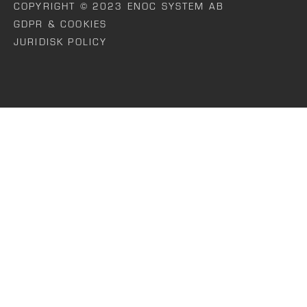
COPYRIGHT © 2023 ENOC SYSTEM AB
GDPR & COOKIES
JURIDISK POLICY