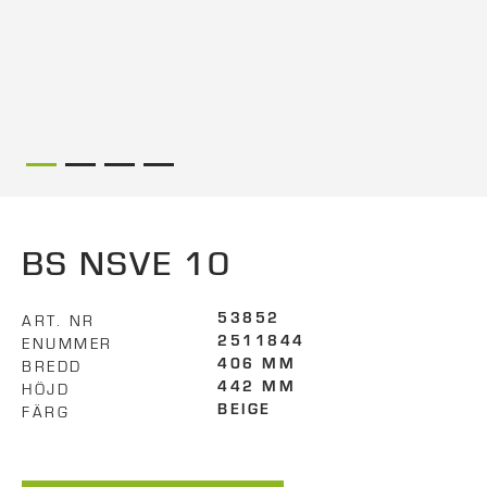
BS NSVE 10
ART. NR
53852
ENUMMER
2511844
BREDD
406 MM
HÖJD
442 MM
FÄRG
BEIGE