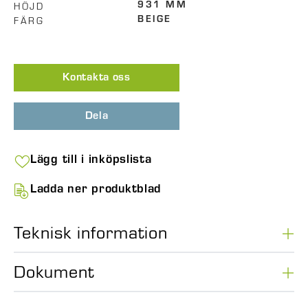
HÖJD
931 MM
FÄRG
BEIGE
Kontakta oss
Dela
Lägg till i inköpslista
Ladda ner produktblad
Teknisk information
Dokument