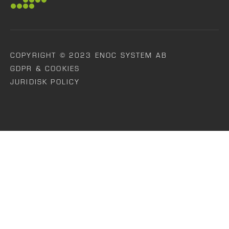
COPYRIGHT © 2023 ENOC SYSTEM AB
GDPR & COOKIES
JURIDISK POLICY