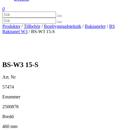
0
Produkter
/
Tillbehör
/
Ihopbyggnadsteknik
/
Bakpaneler
/
BS
Bakpanel W3
/ BS-W3 15-S
BS-W3 15-S
Art. Nr
57474
Enummer
2500878
Bredd
460 mm