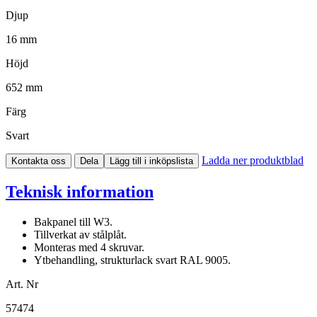
Djup
16 mm
Höjd
652 mm
Färg
Svart
Ladda ner produktblad
Kontakta oss
Dela
Lägg till i inköpslista
Teknisk information
Bakpanel till W3.
Tillverkat av stålplåt.
Monteras med 4 skruvar.
Ytbehandling, strukturlack svart RAL 9005.
Art. Nr
57474