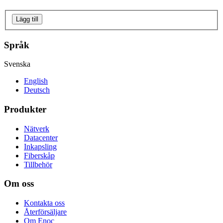
Lägg till
Språk
Svenska
English
Deutsch
Produkter
Nätverk
Datacenter
Inkapsling
Fiberskåp
Tillbehör
Om oss
Kontakta oss
Återförsäljare
Om Enoc