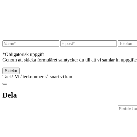
*Obligatorisk uppgift
Genom att skicka formuläret samtycker du till att vi samlar in uppgift
Tack! Vi återkommer så snart vi kan.
Dela