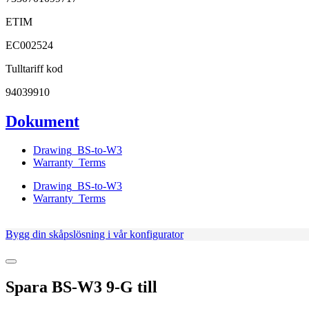
ETIM
EC002524
Tulltariff kod
94039910
Dokument
Drawing_BS-to-W3
Warranty_Terms
Drawing_BS-to-W3
Warranty_Terms
Bygg din skåpslösning i vår konfigurator
Spara
BS-W3 9-G
till