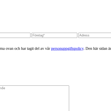
erna ovan och har tagit del av vår
personuppgiftspolicy
. Den här sidan