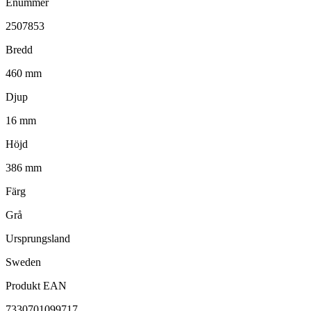
Enummer
2507853
Bredd
460 mm
Djup
16 mm
Höjd
386 mm
Färg
Grå
Ursprungsland
Sweden
Produkt EAN
7330701099717