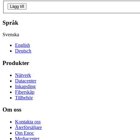
Lägg till
Språk
Svenska
English
Deutsch
Produkter
Nätverk
Datacenter
Inkapsling
Fiberskåp
Tillbehör
Om oss
Kontakta oss
Återförsäljare
Om Enoc
Mediacenter