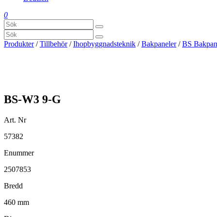
0
Produkter
/
Tillbehör
/
Ihopbyggnadsteknik
/
Bakpaneler
/
BS Bakpan
BS-W3 9-G
Art. Nr
57382
Enummer
2507853
Bredd
460 mm