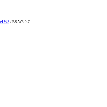
el W3
/ BS-W3 9-G