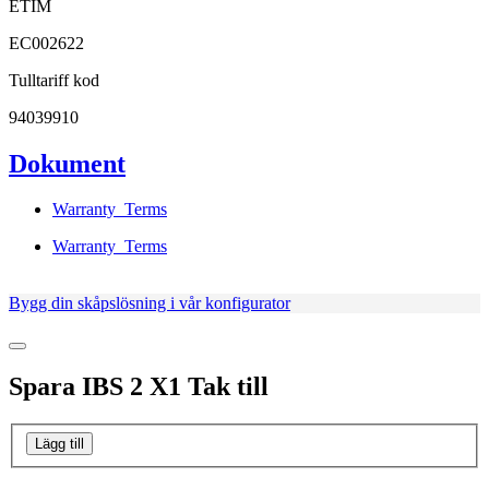
ETIM
EC002622
Tulltariff kod
94039910
Dokument
Warranty_Terms
Warranty_Terms
Bygg din skåpslösning i vår konfigurator
Spara
IBS 2 X1 Tak
till
Lägg till