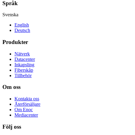
Språk
Svenska
English
Deutsch
Produkter
Nätverk
Datacenter
Inkapsling
Fiberskåp
Tillbehör
Om oss
Kontakta oss
Återförsäljare
Om Enoc
Mediacenter
Följ oss