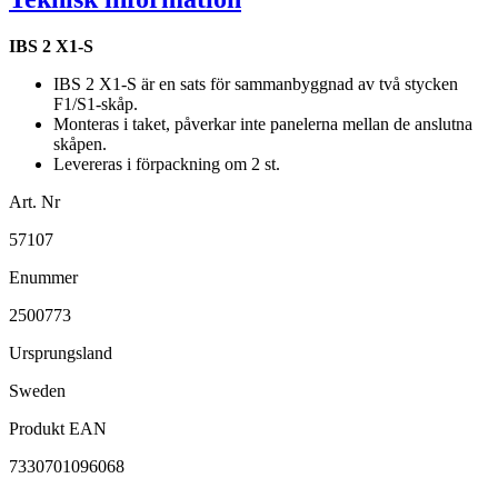
IBS 2 X1-S
IBS 2 X1-S är en sats för sammanbyggnad av två stycken
F1/S1-skåp.
Monteras i taket, påverkar inte panelerna mellan de anslutna
skåpen.
Levereras i förpackning om 2 st.
Art. Nr
57107
Enummer
2500773
Ursprungsland
Sweden
Produkt EAN
7330701096068