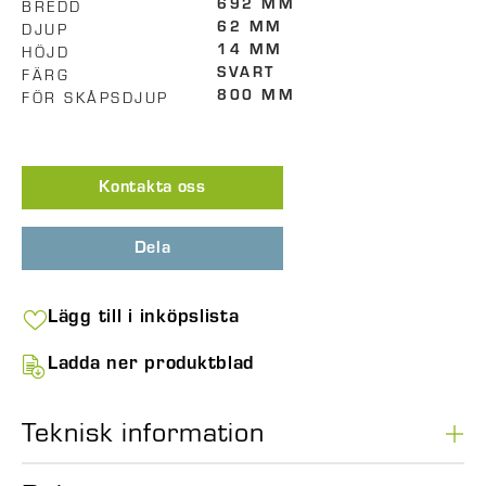
BREDD
692 MM
DJUP
62 MM
HÖJD
14 MM
FÄRG
SVART
FÖR SKÅPSDJUP
800 MM
Kontakta oss
Dela
Lägg till i inköpslista
Ladda ner produktblad
Teknisk information