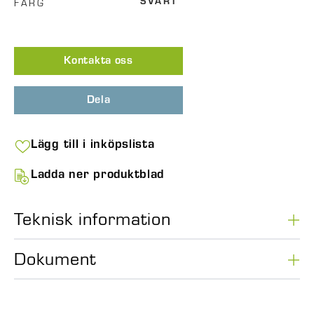
FÄRG
SVART
Kontakta oss
Dela
Lägg till i inköpslista
Ladda ner produktblad
Teknisk information
Dokument