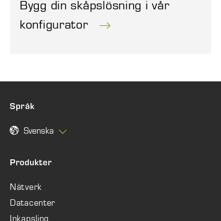
Bygg din skåpslösning i vår
konfigurator
Språk
Svenska
Produkter
Nätverk
Datacenter
Inkapsling