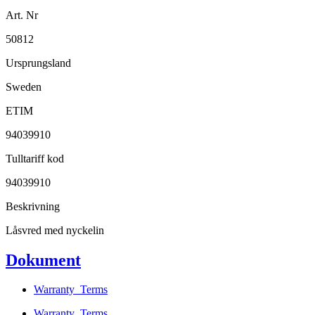
Art. Nr
50812
Ursprungsland
Sweden
ETIM
94039910
Tulltariff kod
94039910
Beskrivning
Låsvred med nyckelin
Dokument
Warranty_Terms
Warranty_Terms