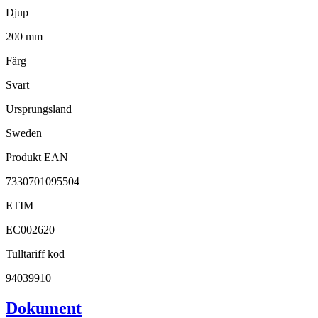
Djup
200 mm
Färg
Svart
Ursprungsland
Sweden
Produkt EAN
7330701095504
ETIM
EC002620
Tulltariff kod
94039910
Dokument