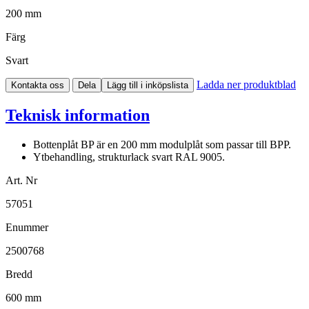
200 mm
Färg
Svart
Ladda ner produktblad
Kontakta oss
Dela
Lägg till i inköpslista
Teknisk information
Bottenplåt BP är en 200 mm modulplåt som passar till BPP.
Ytbehandling, strukturlack svart RAL 9005.
Art. Nr
57051
Enummer
2500768
Bredd
600 mm