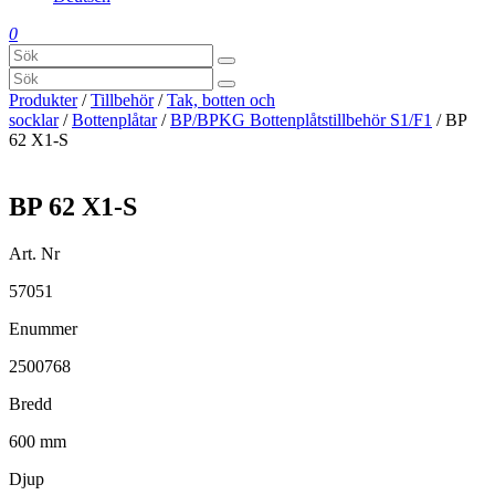
0
Produkter
/
Tillbehör
/
Tak, botten och
socklar
/
Bottenplåtar
/
BP/BPKG Bottenplåtstillbehör S1/F1
/ BP
62 X1-S
BP 62 X1-S
Art. Nr
57051
Enummer
2500768
Bredd
600 mm
Djup