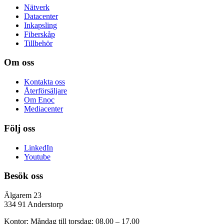
Nätverk
Datacenter
Inkapsling
Fiberskåp
Tillbehör
Om oss
Kontakta oss
Återförsäljare
Om Enoc
Mediacenter
Följ oss
LinkedIn
Youtube
Besök oss
Älgarem 23
334 91 Anderstorp
Kontor: Måndag till torsdag: 08.00 – 17.00