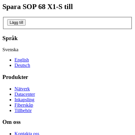
Spara
SOP 68 X1-S
till
Lägg till
Språk
Svenska
English
Deutsch
Produkter
Nätverk
Datacenter
Inkapsling
Fiberskåp
Tillbehör
Om oss
Kontakta oss