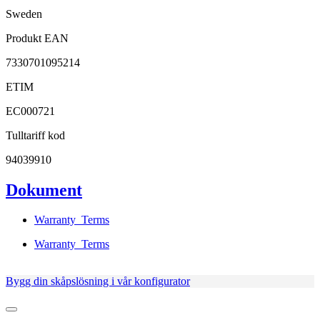
Sweden
Produkt EAN
7330701095214
ETIM
EC000721
Tulltariff kod
94039910
Dokument
Warranty_Terms
Warranty_Terms
Bygg din skåpslösning i vår konfigurator