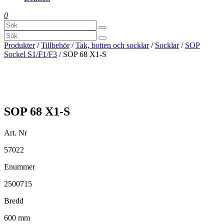
0
Produkter
/
Tillbehör
/
Tak, botten och socklar
/
Socklar
/
SOP
Sockel S1/F1/F3
/ SOP 68 X1-S
SOP 68 X1-S
Art. Nr
57022
Enummer
2500715
Bredd
600 mm