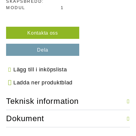
SKÅPSBREDD:
MODUL
1
Kontakta oss
Dela
Lägg till i inköpslista
Ladda ner produktblad
Teknisk information
Dokument