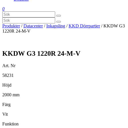
0
Produkter
/
Datacenter
/
Inkapsling
/
KKD Dörrpartier
/ KKDW G3
1220R 24-M-V
KKDW G3 1220R 24-M-V
Art. Nr
58231
Höjd
2000 mm
Färg
Vit
Funktion