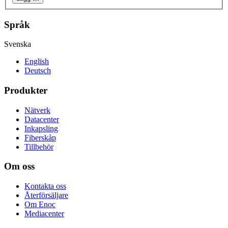
Språk
Svenska
English
Deutsch
Produkter
Nätverk
Datacenter
Inkapsling
Fiberskåp
Tillbehör
Om oss
Kontakta oss
Återförsäljare
Om Enoc
Mediacenter