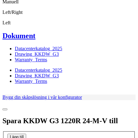
Manuell
Left/Right
Left
Dokument
Datacenterkatalog_2025
Drawing_KKDW_G3
Warranty_Terms
Datacenterkatalog_2025
Drawing_KKDW_G3
Warranty_Terms
Bygg din skåpslösning i vår konfigurator
Spara
KKDW G3 1220R 24-M-V
till
Lägg till