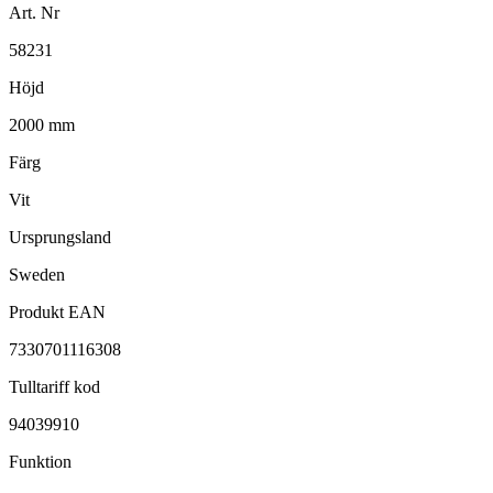
Art. Nr
58231
Höjd
2000 mm
Färg
Vit
Ursprungsland
Sweden
Produkt EAN
7330701116308
Tulltariff kod
94039910
Funktion