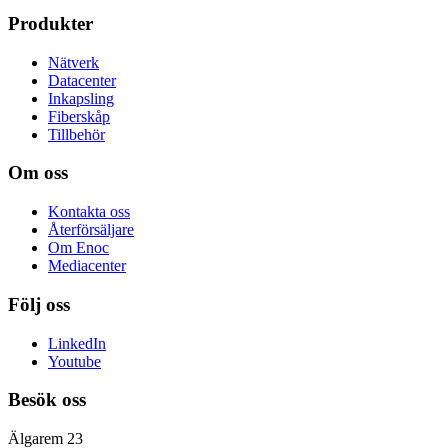
Produkter
Nätverk
Datacenter
Inkapsling
Fiberskåp
Tillbehör
Om oss
Kontakta oss
Återförsäljare
Om Enoc
Mediacenter
Följ oss
LinkedIn
Youtube
Besök oss
Älgarem 23