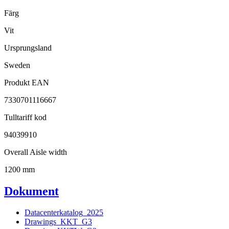
Färg
Vit
Ursprungsland
Sweden
Produkt EAN
7330701116667
Tulltariff kod
94039910
Overall Aisle width
1200 mm
Dokument
Datacenterkatalog_2025
Drawings_KKT_G3