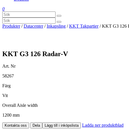
0
Produkter
/
Datacenter
/
Inkapsling
/
KKT Takpartier
/ KKT G3 126 
KKT G3 126 Radar-V
Art. Nr
58267
Färg
Vit
Overall Aisle width
1200 mm
Ladda ner produktblad
Kontakta oss
Dela
Lägg till i inköpslista