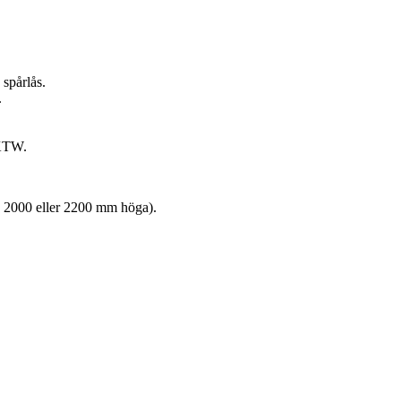
spårlås.
.
KKTW.
 2000 eller 2200 mm höga).