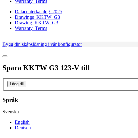
Warranty_Terms
Datacenterkatalog_2025
Drawings_KKTW_G3
Drawing_KKTW_G3
Warranty_Terms
Bygg din skåpslösning i vår konfigurator
Spara
KKTW G3 123-V
till
Lägg till
Språk
Svenska
English
Deutsch