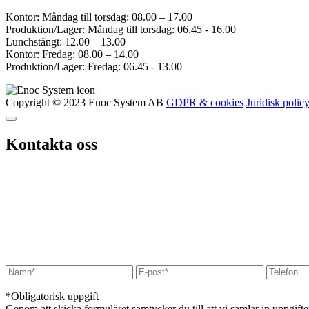
Kontor: Måndag till torsdag: 08.00 – 17.00
Produktion/Lager: Måndag till torsdag: 06.45 - 16.00
Lunchstängt: 12.00 – 13.00
Kontor: Fredag: 08.00 – 14.00
Produktion/Lager: Fredag: 06.45 - 13.00
Copyright © 2023 Enoc System AB
GDPR & cookies
Juridisk polic
Kontakta oss
*Obligatorisk uppgift
Genom att skicka formuläret samtycker du till att vi samlar in uppgift