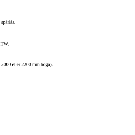
spårlås.
.
KKTW.
 2000 eller 2200 mm höga).