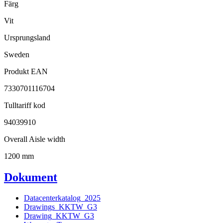
Färg
Vit
Ursprungsland
Sweden
Produkt EAN
7330701116704
Tulltariff kod
94039910
Overall Aisle width
1200 mm
Dokument
Datacenterkatalog_2025
Drawings_KKTW_G3
Drawing_KKTW_G3