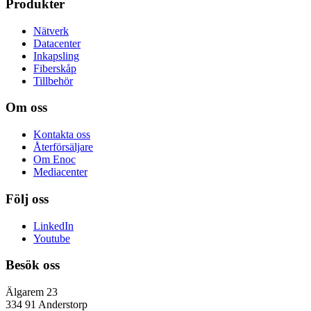
Produkter
Nätverk
Datacenter
Inkapsling
Fiberskåp
Tillbehör
Om oss
Kontakta oss
Återförsäljare
Om Enoc
Mediacenter
Följ oss
LinkedIn
Youtube
Besök oss
Älgarem 23
334 91 Anderstorp