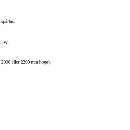
spårlås.
.
KKTW.
 2000 eller 2200 mm höga).