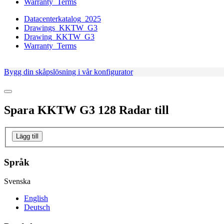
Warranty_Terms
Datacenterkatalog_2025
Drawings_KKTW_G3
Drawing_KKTW_G3
Warranty_Terms
Bygg din skåpslösning i vår konfigurator
Spara
KKTW G3 128 Radar
till
Lägg till
Språk
Svenska
English
Deutsch