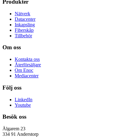
Produkter
Nätverk
Datacenter
Inkapsling
Fiberskåp
Tillbehör
Om oss
Kontakta oss
Återförsäljare
Om Enoc
Mediacenter
Följ oss
LinkedIn
Youtube
Besök oss
Älgarem 23
334 91 Anderstorp