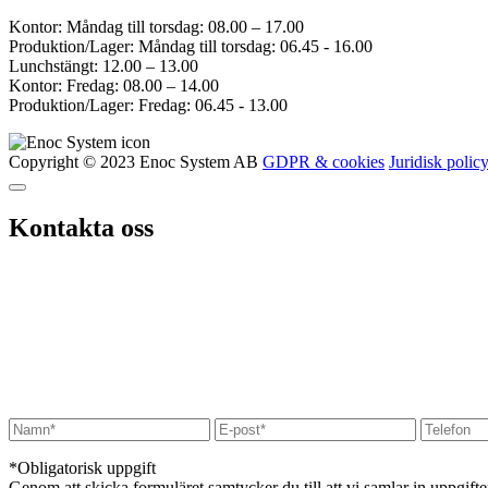
Kontor: Måndag till torsdag: 08.00 – 17.00
Produktion/Lager: Måndag till torsdag: 06.45 - 16.00
Lunchstängt: 12.00 – 13.00
Kontor: Fredag: 08.00 – 14.00
Produktion/Lager: Fredag: 06.45 - 13.00
Copyright © 2023 Enoc System AB
GDPR & cookies
Juridisk polic
Kontakta oss
*Obligatorisk uppgift
Genom att skicka formuläret samtycker du till att vi samlar in uppgift