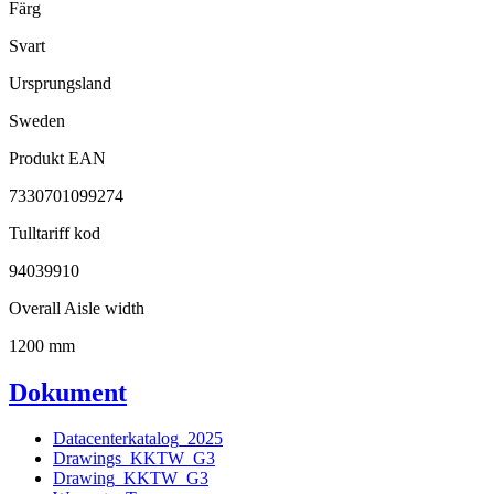
Färg
Svart
Ursprungsland
Sweden
Produkt EAN
7330701099274
Tulltariff kod
94039910
Overall Aisle width
1200 mm
Dokument
Datacenterkatalog_2025
Drawings_KKTW_G3
Drawing_KKTW_G3