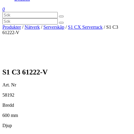
0
Produkter
/
Nätverk
/
Serverskåp
/
S1 CX Serverrack
/ S1 C3
61222-V
S1 C3 61222-V
Art. Nr
58192
Bredd
600 mm
Djup