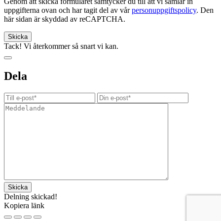
Genom att skicka formuläret samtycker du till att vi samlar in
uppgifterna ovan och har tagit del av vår
personuppgiftspolicy
. Den
här sidan är skyddad av reCAPTCHA.
Tack! Vi återkommer så snart vi kan.
Dela
Delning skickad!
Kopiera länk