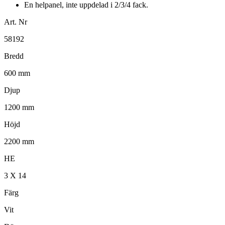
En helpanel, inte uppdelad i 2/3/4 fack.
Art. Nr
58192
Bredd
600 mm
Djup
1200 mm
Höjd
2200 mm
HE
3 X 14
Färg
Vit