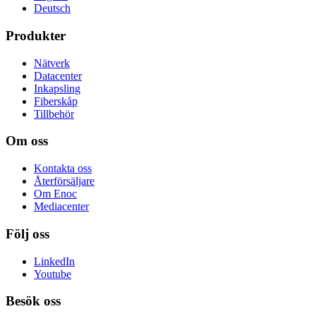
Deutsch
Produkter
Nätverk
Datacenter
Inkapsling
Fiberskåp
Tillbehör
Om oss
Kontakta oss
Återförsäljare
Om Enoc
Mediacenter
Följ oss
LinkedIn
Youtube
Besök oss