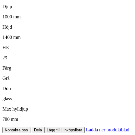
Djup
1000 mm
Höjd
1400 mm
HE
29
Färg
Grå
Dörr
glass
Max hylldjup
780 mm
Ladda ner produktblad
Kontakta oss
Dela
Lägg till i inköpslista