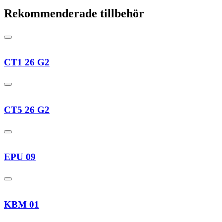
Rekommenderade tillbehör
CT1 26 G2
CT5 26 G2
EPU 09
KBM 01