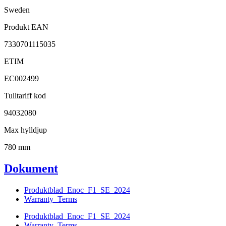
Sweden
Produkt EAN
7330701115035
ETIM
EC002499
Tulltariff kod
94032080
Max hylldjup
780 mm
Dokument
Produktblad_Enoc_F1_SE_2024
Warranty_Terms
Produktblad_Enoc_F1_SE_2024
Warranty_Terms