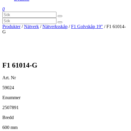
0
Produkter
/
Nätverk
/
Nätverksskåp
/
F1 Golvskåp 19"
/ F1 61014-
G
F1 61014-G
Art. Nr
59024
Enummer
2507891
Bredd
600 mm