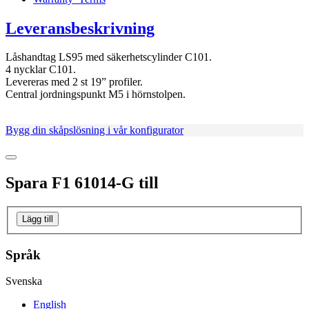
Leveransbeskrivning
Låshandtag LS95 med säkerhetscylinder C101.
4 nycklar C101.
Levereras med 2 st 19” profiler.
Central jordningspunkt M5 i hörnstolpen.
Bygg din skåpslösning i vår konfigurator
Spara
F1 61014-G
till
Lägg till
Språk
Svenska
English