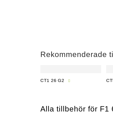
Rekommenderade ti
CT1 26 G2
CT
Alla tillbehör för F