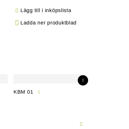
Lägg till i inköpslista
Ladda ner produktblad
KBM 01
CPM 01-S