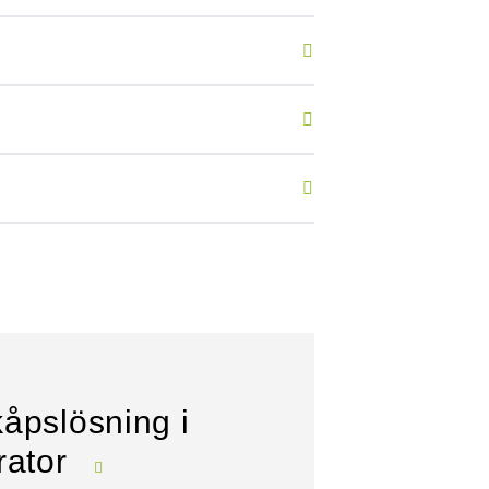
åpslösning i
rator