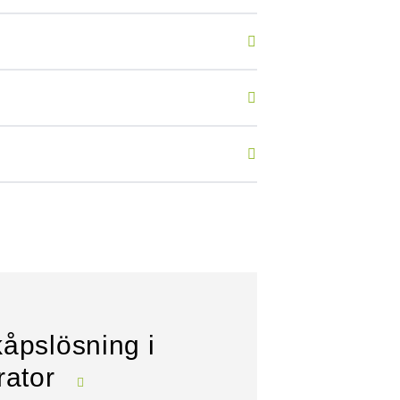
åpslösning i
rator