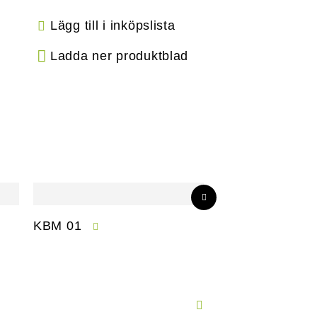
Lägg till i inköpslista
Ladda ner produktblad
KBM 01
CPM 01-S