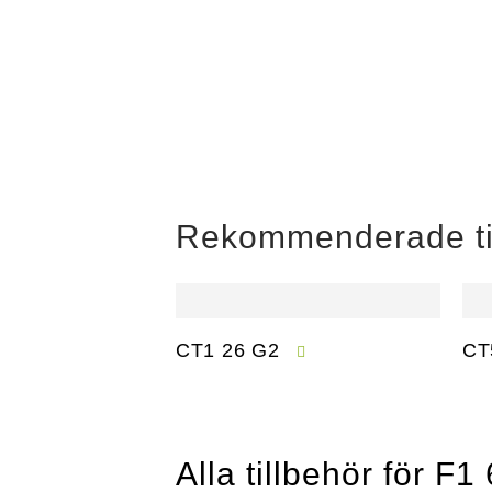
Rekommenderade ti
CT1 26 G2
CT
Alla tillbehör för F