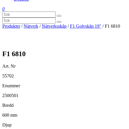
0
Produkter
/
Nätverk
/
Nätverksskåp
/
F1 Golvskåp 19"
/ F1 6810
F1 6810
Art. Nr
55702
Enummer
2500501
Bredd
600 mm
Djup