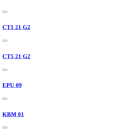
CT1 21 G2
CT5 21 G2
EPU 09
KBM 01