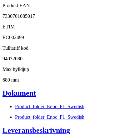
Produkt EAN
7330701085017
ETIM
EC002499
Tulltariff kod
94032080
Max hylldjup
680 mm
Dokument
Product_folder_Enoc_F1_Swedish
Product_folder_Enoc_F1_Swedish
Leveransbeskrivning