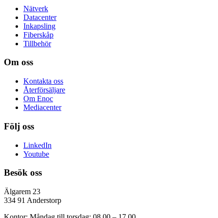
Nätverk
Datacenter
Inkapsling
Fiberskåp
Tillbehör
Om oss
Kontakta oss
Återförsäljare
Om Enoc
Mediacenter
Följ oss
LinkedIn
Youtube
Besök oss
Älgarem 23
334 91 Anderstorp
Kontor: Måndag till torsdag: 08.00 – 17.00