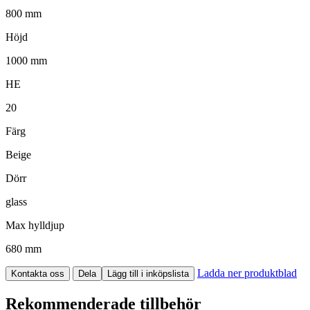
800 mm
Höjd
1000 mm
HE
20
Färg
Beige
Dörr
glass
Max hylldjup
680 mm
Ladda ner produktblad
Kontakta oss
Dela
Lägg till i inköpslista
Rekommenderade tillbehör