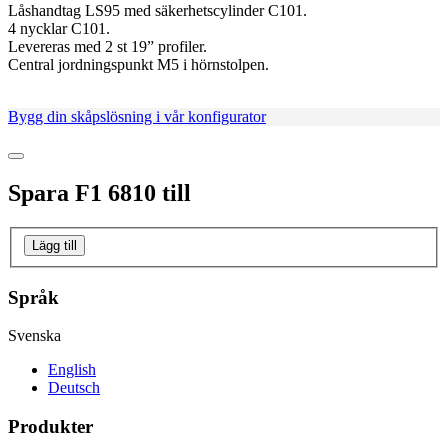
Låshandtag LS95 med säkerhetscylinder C101.
4 nycklar C101.
Levereras med 2 st 19” profiler.
Central jordningspunkt M5 i hörnstolpen.
Bygg din skåpslösning i vår konfigurator
Spara
F1 6810
till
Lägg till
Språk
Svenska
English
Deutsch
Produkter