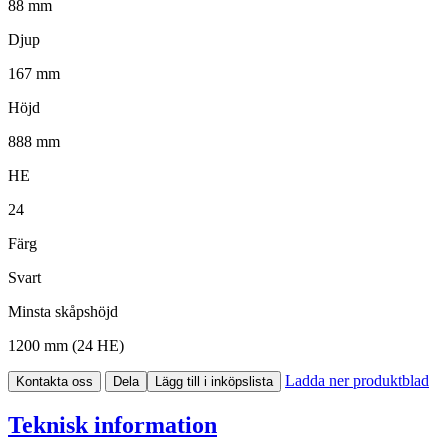
88 mm
Djup
167 mm
Höjd
888 mm
HE
24
Färg
Svart
Minsta skåpshöjd
1200 mm (24 HE)
Ladda ner produktblad
Kontakta oss
Dela
Lägg till i inköpslista
Teknisk information