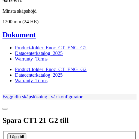
94039910
Minsta skåpshöjd
1200 mm (24 HE)
Dokument
Product-folder_Enoc_CT_ENG_G2
Datacenterkatalog_2025
Warranty_Terms
Product-folder_Enoc_CT_ENG_G2
Datacenterkatalog_2025
Warranty_Terms
Bygg din skåpslösning i vår konfigurator
Spara
CT1 21 G2
till
Lägg till