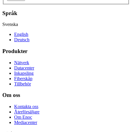
Språk
Svenska
English
Deutsch
Produkter
Nätverk
Datacenter
Inkapsling
Fiberskåp
Tillbehör
Om oss
Kontakta oss
Återförsäljare
Om Enoc
Mediacenter