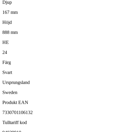
Djup
167 mm
Höjd
888 mm
HE
24
Färg
Svart
Ursprungsland
Sweden
Produkt EAN
7330701106132
Tulltariff kod