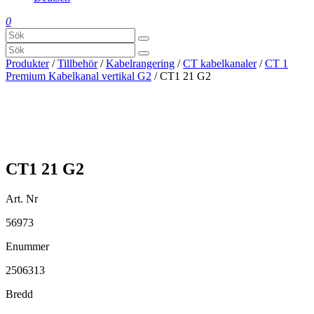
0
Produkter
/
Tillbehör
/
Kabelrangering
/
CT kabelkanaler
/
CT 1
Premium Kabelkanal vertikal G2
/ CT1 21 G2
CT1 21 G2
Art. Nr
56973
Enummer
2506313
Bredd