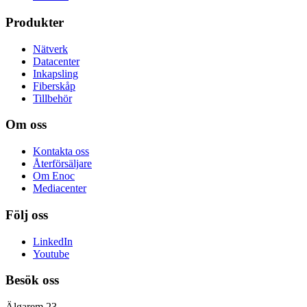
Produkter
Nätverk
Datacenter
Inkapsling
Fiberskåp
Tillbehör
Om oss
Kontakta oss
Återförsäljare
Om Enoc
Mediacenter
Följ oss
LinkedIn
Youtube
Besök oss
Älgarem 23