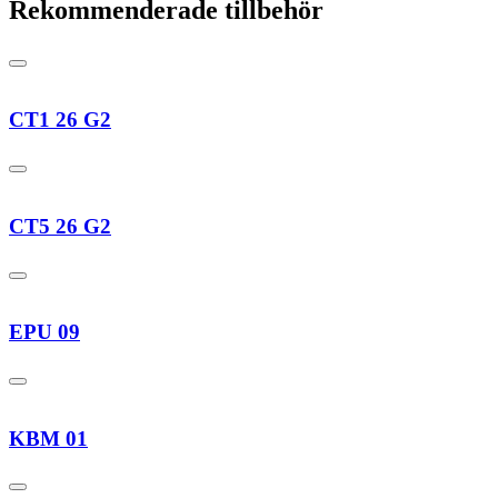
Rekommenderade tillbehör
CT1 26 G2
CT5 26 G2
EPU 09
KBM 01