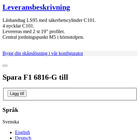
Leveransbeskrivning
Låshandtag LS95 med säkerhetscylinder C101.
4 nycklar C101.
Levereras med 2 st 19” profiler.
Central jordningspunkt M5 i hörnstolpen.
Bygg din skåpslösning i vår konfigurator
Spara
F1 6816-G
till
Lägg till
Språk
Svenska
English
Deutsch