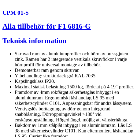
CPM 01-S
Alla tillbehör för F1 6816-G
Teknisk information
Skruvad ram av aluminiumprofiler och hörn av pressgjuten
zink. Ramen har 2 integrerade vertikala skruvfickor i varje
hörnprofil för universal montage av tillbehör.
Demonterbar ram genom skruvar.
Ytbehandling: strukturlack grå RAL 7035.
Kapslingsklass IP20.
Maximal statisk belastning 1500 kg, fördelat på 4 19" profiler.
Framdörr av 4mm rökfärgat säkerhetsglas inbyggt i en
aluminiumram. Ergonomiskt låshandtag LS 95 med
säkerhetscylinder C101. Anpassningsbar för andra låssystem.
Verktygslös borttagning av dörr genom integrerad
snabblåsning. Dörröppningsvinkel >180° vid
enskåpsuppställning. Högerhängd, möjlig att vänsterhänga.
Bakdörr av 1mm stålplåt inbyggt i en aluminiumram. Lås LS
38 med säkerhetscylinder C101. Kan eftermontera låshandtag
LS 95. Övrigt lika framdörr.