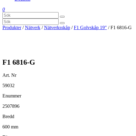
0
Produkter
/
Nätverk
/
Nätverksskåp
/
F1 Golvskåp 19"
/ F1 6816-G
F1 6816-G
Art. Nr
59032
Enummer
2507896
Bredd
600 mm