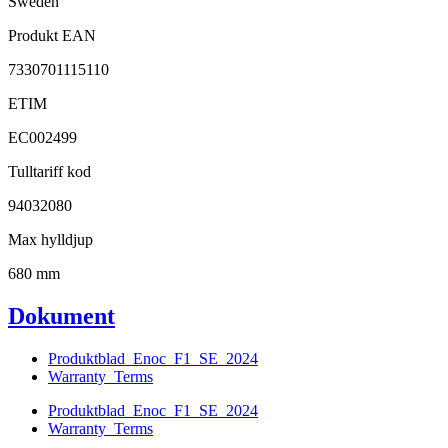
Sweden
Produkt EAN
7330701115110
ETIM
EC002499
Tulltariff kod
94032080
Max hylldjup
680 mm
Dokument
Produktblad_Enoc_F1_SE_2024
Warranty_Terms
Produktblad_Enoc_F1_SE_2024
Warranty_Terms