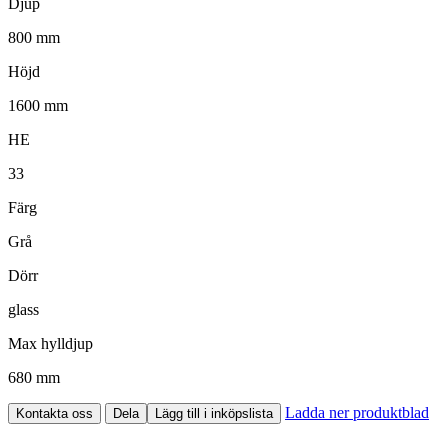
Djup
800 mm
Höjd
1600 mm
HE
33
Färg
Grå
Dörr
glass
Max hylldjup
680 mm
Ladda ner produktblad
Kontakta oss
Dela
Lägg till i inköpslista