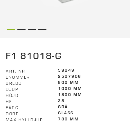
F1 81018-G
ART. NR
59049
ENUMMER
2507906
BREDD
800 MM
DJUP
1000 MM
HÖJD
1800 MM
HE
38
FÄRG
GRÅ
DÖRR
GLASS
MAX HYLLDJUP
780 MM