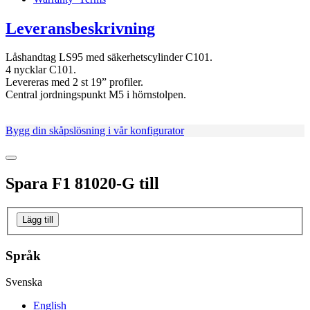
Leveransbeskrivning
Låshandtag LS95 med säkerhetscylinder C101.
4 nycklar C101.
Levereras med 2 st 19” profiler.
Central jordningspunkt M5 i hörnstolpen.
Bygg din skåpslösning i vår konfigurator
Spara
F1 81020-G
till
Lägg till
Språk
Svenska
English