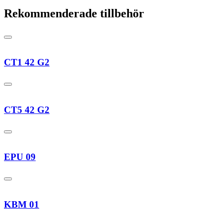
Rekommenderade tillbehör
CT1 42 G2
CT5 42 G2
EPU 09
KBM 01