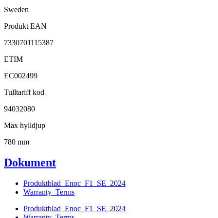
Sweden
Produkt EAN
7330701115387
ETIM
EC002499
Tulltariff kod
94032080
Max hylldjup
780 mm
Dokument
Produktblad_Enoc_F1_SE_2024
Warranty_Terms
Produktblad_Enoc_F1_SE_2024
Warranty_Terms