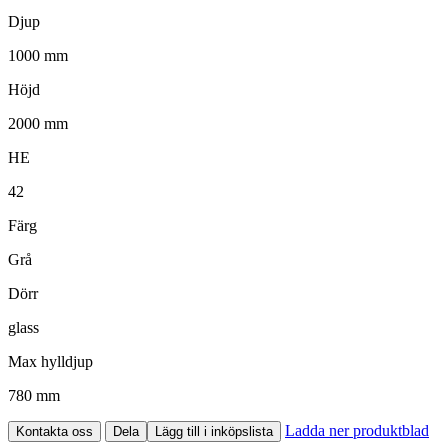
Djup
1000 mm
Höjd
2000 mm
HE
42
Färg
Grå
Dörr
glass
Max hylldjup
780 mm
Ladda ner produktblad
Kontakta oss
Dela
Lägg till i inköpslista