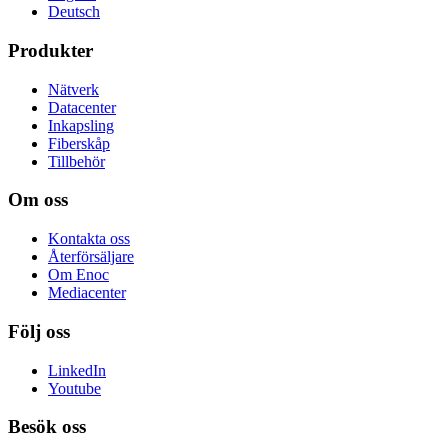
Deutsch
Produkter
Nätverk
Datacenter
Inkapsling
Fiberskåp
Tillbehör
Om oss
Kontakta oss
Återförsäljare
Om Enoc
Mediacenter
Följ oss
LinkedIn
Youtube
Besök oss