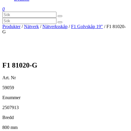
0
Produkter
/
Nätverk
/
Nätverksskåp
/
F1 Golvskåp 19"
/ F1 81020-
G
F1 81020-G
Art. Nr
59059
Enummer
2507913
Bredd
800 mm