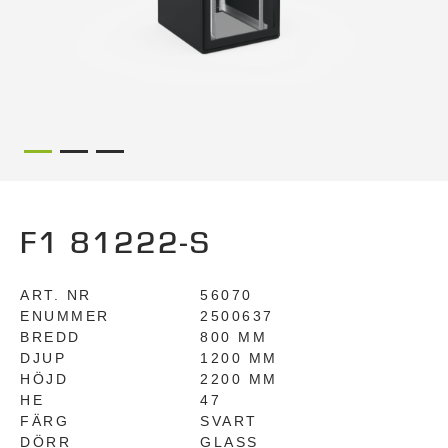
F1 81222-S
ART. NR
56070
ENUMMER
2500637
BREDD
800 MM
DJUP
1200 MM
HÖJD
2200 MM
HE
47
FÄRG
SVART
DÖRR
GLASS