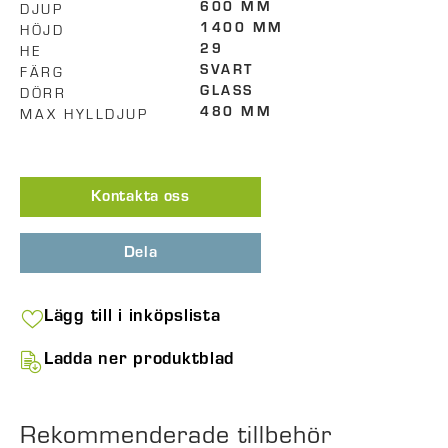
DJUP
600 MM
HÖJD
1400 MM
HE
29
FÄRG
SVART
DÖRR
GLASS
MAX HYLLDJUP
480 MM
Kontakta oss
Dela
Lägg till i inköpslista
Ladda ner produktblad
Rekommenderade tillbehör