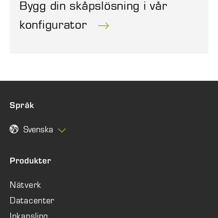
Bygg din skåpslösning i vår
konfigurator
Språk
Svenska
Produkter
Nätverk
Datacenter
Inkapsling