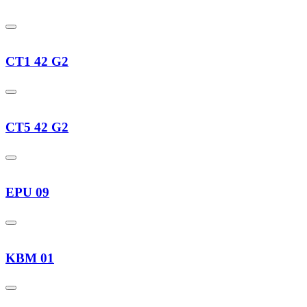
CT1 42 G2
CT5 42 G2
EPU 09
KBM 01