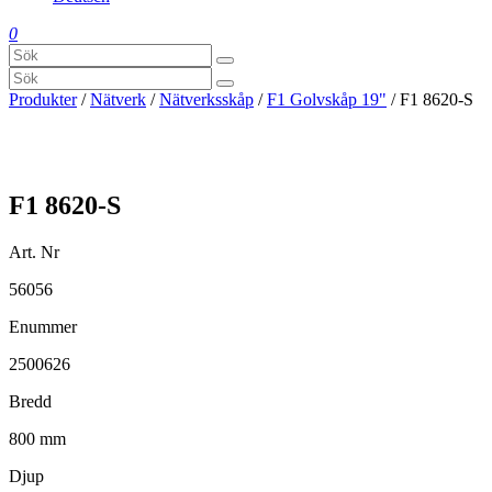
0
Produkter
/
Nätverk
/
Nätverksskåp
/
F1 Golvskåp 19"
/ F1 8620-S
F1 8620-S
Art. Nr
56056
Enummer
2500626
Bredd
800 mm
Djup