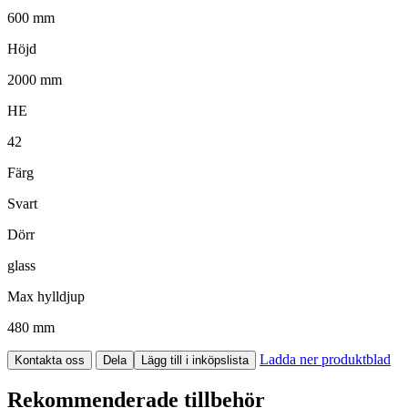
600 mm
Höjd
2000 mm
HE
42
Färg
Svart
Dörr
glass
Max hylldjup
480 mm
Ladda ner produktblad
Kontakta oss
Dela
Lägg till i inköpslista
Rekommenderade tillbehör