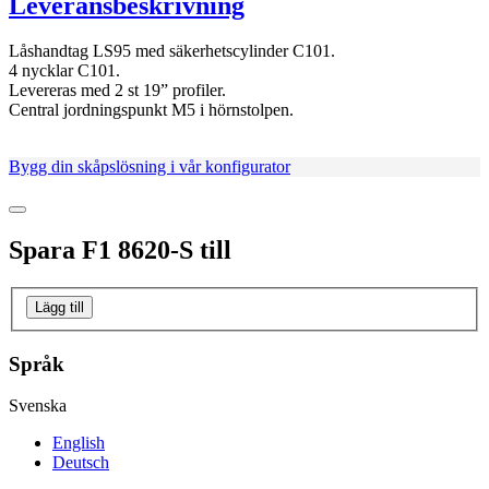
Leveransbeskrivning
Låshandtag LS95 med säkerhetscylinder C101.
4 nycklar C101.
Levereras med 2 st 19” profiler.
Central jordningspunkt M5 i hörnstolpen.
Bygg din skåpslösning i vår konfigurator
Spara
F1 8620-S
till
Lägg till
Språk
Svenska
English
Deutsch