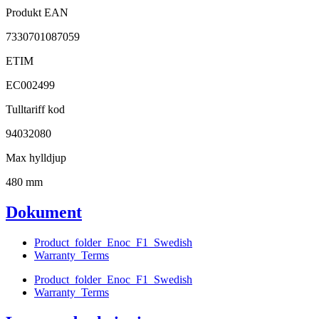
Produkt EAN
7330701087059
ETIM
EC002499
Tulltariff kod
94032080
Max hylldjup
480 mm
Dokument
Product_folder_Enoc_F1_Swedish
Warranty_Terms
Product_folder_Enoc_F1_Swedish
Warranty_Terms