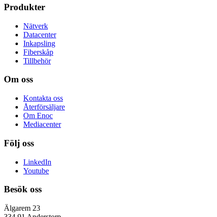
Produkter
Nätverk
Datacenter
Inkapsling
Fiberskåp
Tillbehör
Om oss
Kontakta oss
Återförsäljare
Om Enoc
Mediacenter
Följ oss
LinkedIn
Youtube
Besök oss
Älgarem 23
334 91 Anderstorp