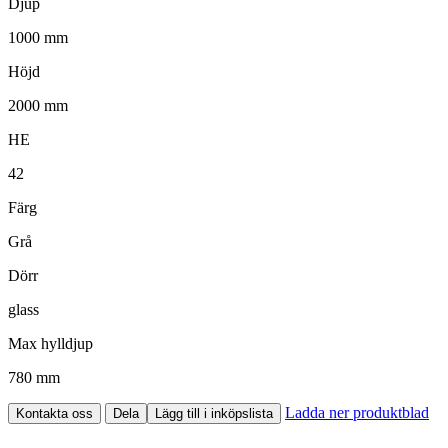
Djup
1000 mm
Höjd
2000 mm
HE
42
Färg
Grå
Dörr
glass
Max hylldjup
780 mm
Ladda ner produktblad
Kontakta oss
Dela
Lägg till i inköpslista