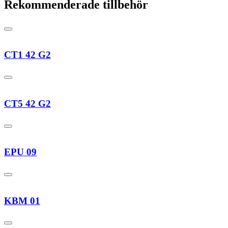
Rekommenderade tillbehör
CT1 42 G2
CT5 42 G2
EPU 09
KBM 01