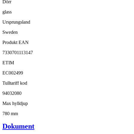
Dörr
glass
Ursprungsland
Sweden
Produkt EAN
7330701113147
ETIM
EC002499
Tulltariff kod
94032080
Max hylldjup
780 mm
Dokument