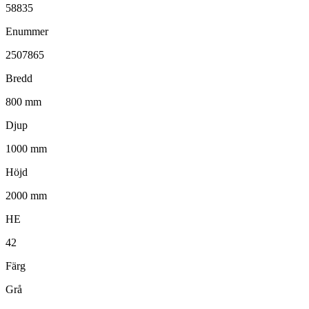
58835
Enummer
2507865
Bredd
800 mm
Djup
1000 mm
Höjd
2000 mm
HE
42
Färg
Grå