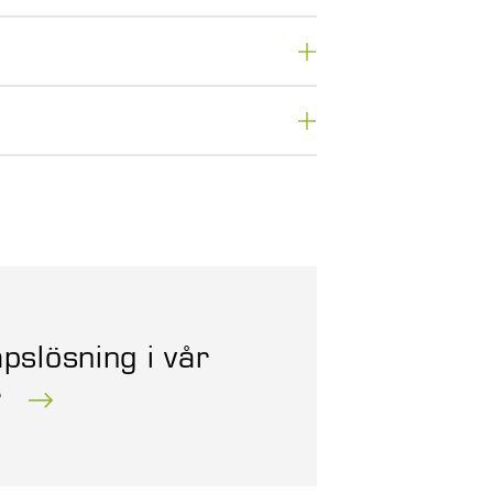
pslösning i vår
r