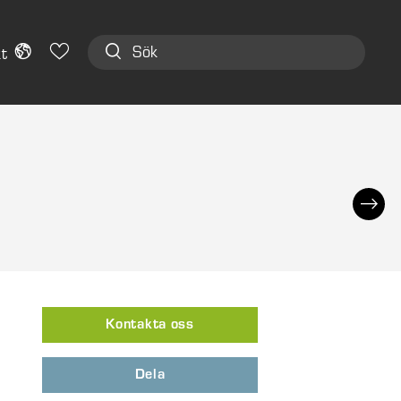
t
Kontakta oss
Dela