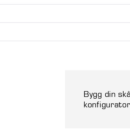
Bygg din skå
konfigurato