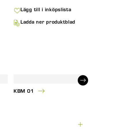
Lägg till i inköpslista
Ladda ner produktblad
KBM 01
CPM 01-S