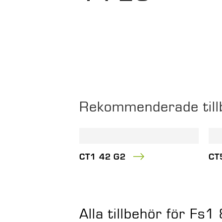
Rekommenderade till
CT1 42 G2
CT
Alla tillbehör för F