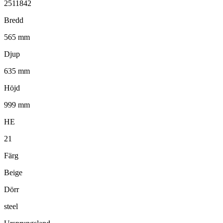
2511842
Bredd
565 mm
Djup
635 mm
Höjd
999 mm
HE
21
Färg
Beige
Dörr
steel