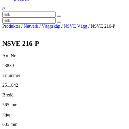
0
Produkter
/
Nätverk
/
Väggskåp
/
NSVE Vägg
/ NSVE 216-P
NSVE 216-P
Art. Nr
53839
Enummer
2511842
Bredd
565 mm
Djup
635 mm