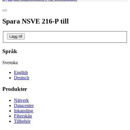
Spara
NSVE 216-P
till
Lägg till
Språk
Svenska
English
Deutsch
Produkter
Nätverk
Datacenter
Inkapsling
Fiberskåp
Tillbehör