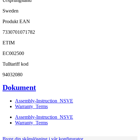
Ursprungsland
Sweden
Produkt EAN
7330701071782
ETIM
EC002500
Tulltariff kod
94032080
Dokument
Assembly-Instruction_NSVE
Warranty_Terms
Assembly-Instruction_NSVE
Warranty_Terms
Bygg din skåpslösning i vår konfigurator