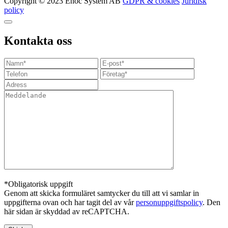
Copyright © 2023 Enoc System AB
GDPR & cookies
Juridisk
policy
Kontakta oss
*Obligatorisk uppgift
Genom att skicka formuläret samtycker du till att vi samlar in
uppgifterna ovan och har tagit del av vår
personuppgiftspolicy
. Den
här sidan är skyddad av reCAPTCHA.