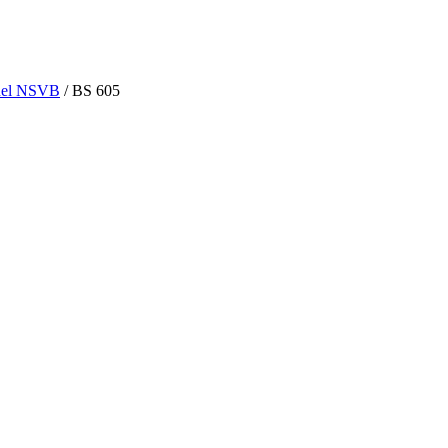
nel NSVB
/ BS 605