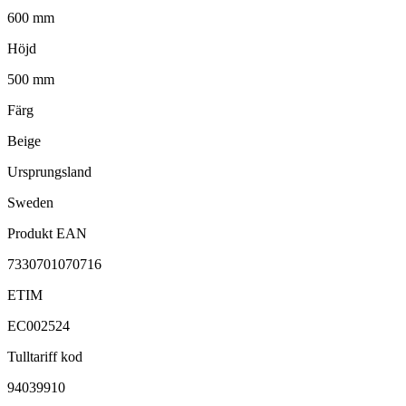
600 mm
Höjd
500 mm
Färg
Beige
Ursprungsland
Sweden
Produkt EAN
7330701070716
ETIM
EC002524
Tulltariff kod
94039910