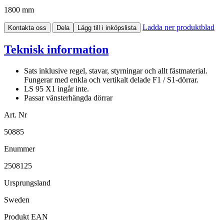
1800 mm
Ladda ner produktblad
Kontakta oss
Dela
Lägg till i inköpslista
Teknisk information
Sats inklusive regel, stavar, styrningar och allt fästmaterial.
Fungerar med enkla och vertikalt delade F1 / S1-dörrar.
LS 95 X1 ingår inte.
Passar vänsterhängda dörrar
Art. Nr
50885
Enummer
2508125
Ursprungsland
Sweden
Produkt EAN