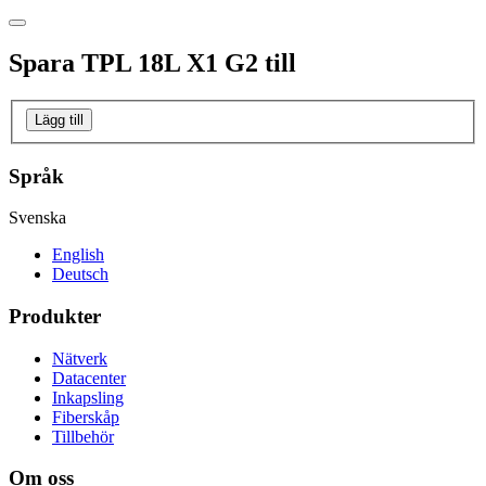
Spara
TPL 18L X1 G2
till
Lägg till
Språk
Svenska
English
Deutsch
Produkter
Nätverk
Datacenter
Inkapsling
Fiberskåp
Tillbehör
Om oss