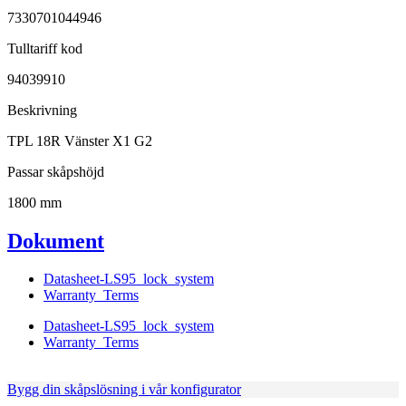
7330701044946
Tulltariff kod
94039910
Beskrivning
TPL 18R Vänster X1 G2
Passar skåpshöjd
1800 mm
Dokument
Datasheet-LS95_lock_system
Warranty_Terms
Datasheet-LS95_lock_system
Warranty_Terms
Bygg din skåpslösning i vår konfigurator