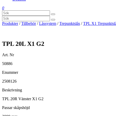
0
Produkter
/
Tillbehör
/
Låssystem
/
Trepunktslås
/
TPL X1 Trepunktsl
TPL 20L X1 G2
Art. Nr
50886
Enummer
2508126
Beskrivning
TPL 20R Vänster X1 G2
Passar skåpshöjd