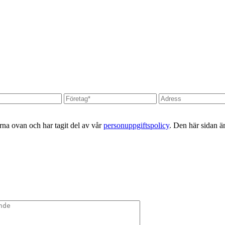
erna ovan och har tagit del av vår
personuppgiftspolicy
. Den här sidan