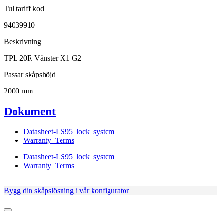
Tulltariff kod
94039910
Beskrivning
TPL 20R Vänster X1 G2
Passar skåpshöjd
2000 mm
Dokument
Datasheet-LS95_lock_system
Warranty_Terms
Datasheet-LS95_lock_system
Warranty_Terms
Bygg din skåpslösning i vår konfigurator