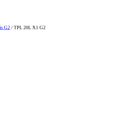
ås G2
/ TPL 20L X1 G2