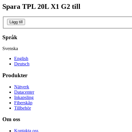
Spara
TPL 20L X1 G2
till
Lägg till
Språk
Svenska
English
Deutsch
Produkter
Nätverk
Datacenter
Inkapsling
Fiberskåp
Tillbehör
Om oss
Kontakta oss