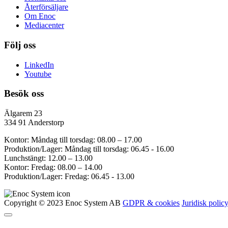
Återförsäljare
Om Enoc
Mediacenter
Följ oss
LinkedIn
Youtube
Besök oss
Älgarem 23
334 91 Anderstorp
Kontor: Måndag till torsdag: 08.00 – 17.00
Produktion/Lager: Måndag till torsdag: 06.45 - 16.00
Lunchstängt: 12.00 – 13.00
Kontor: Fredag: 08.00 – 14.00
Produktion/Lager: Fredag: 06.45 - 13.00
Copyright © 2023 Enoc System AB
GDPR & cookies
Juridisk polic