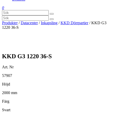
0
Produkter
/
Datacenter
/
Inkapsling
/
KKD Dörrpartier
/ KKD G3
1220 36-S
KKD G3 1220 36-S
Art. Nr
57907
Höjd
2000 mm
Färg
Svart