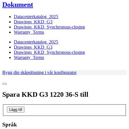
Dokument
Datacenterkatalog_2025
Drawings_KKD_G3
Drawings_KKD_Synchronous-closing
Warranty_Terms
Datacenterkatalog_2025
Drawings_KKD_G3
Drawings_KKD_Synchronous-closing
Warranty_Terms
Bygg din skåpslösning i vår konfigurator
Spara
KKD G3 1220 36-S
till
Lägg till
Språk