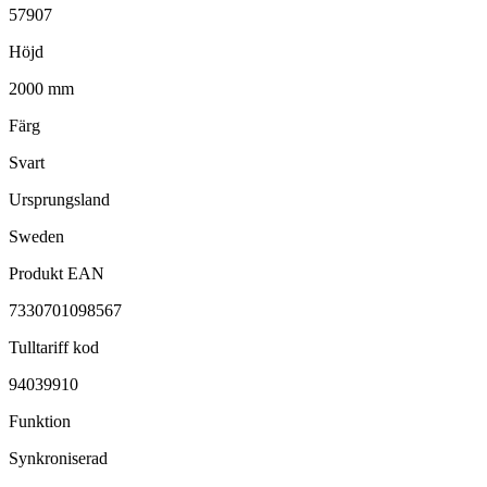
57907
Höjd
2000 mm
Färg
Svart
Ursprungsland
Sweden
Produkt EAN
7330701098567
Tulltariff kod
94039910
Funktion
Synkroniserad