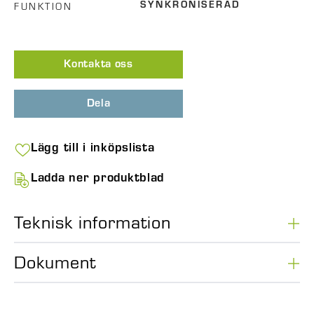
FUNKTION
SYNKRONISERAD
Kontakta oss
Dela
Lägg till i inköpslista
Ladda ner produktblad
Teknisk information
Dokument