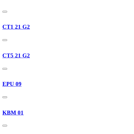
CT1 21 G2
CT5 21 G2
EPU 09
KBM 01