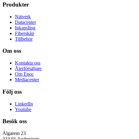
Produkter
Nätverk
Datacenter
Inkapsling
Fiberskåp
Tillbehör
Om oss
Kontakta oss
Återförsäljare
Om Enoc
Mediacenter
Följ oss
LinkedIn
Youtube
Besök oss
Älgarem 23
334 91 Anderstorp