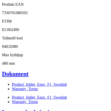
Produkt EAN
7330701086502
ETIM
EC002499
Tulltariff kod
94032080
Max hylldjup
480 mm
Dokument
Product_folder_Enoc_F1_Swedish
Warranty_Terms
Product_folder_Enoc_F1_Swedish
Warranty_Terms