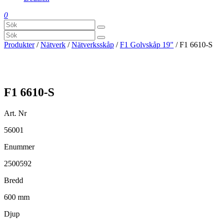
0
Produkter
/
Nätverk
/
Nätverksskåp
/
F1 Golvskåp 19"
/ F1 6610-S
F1 6610-S
Art. Nr
56001
Enummer
2500592
Bredd
600 mm
Djup