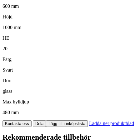
600 mm
Höjd
1000 mm
HE
20
Färg
Svart
Dörr
glass
Max hylldjup
480 mm
Ladda ner produktblad
Kontakta oss
Dela
Lägg till i inköpslista
Rekommenderade tillbehör