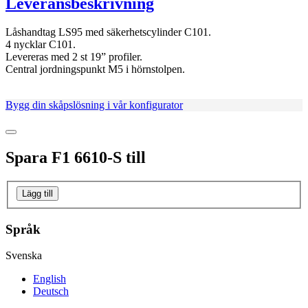
Leveransbeskrivning
Låshandtag LS95 med säkerhetscylinder C101.
4 nycklar C101.
Levereras med 2 st 19” profiler.
Central jordningspunkt M5 i hörnstolpen.
Bygg din skåpslösning i vår konfigurator
Spara
F1 6610-S
till
Lägg till
Språk
Svenska
English
Deutsch