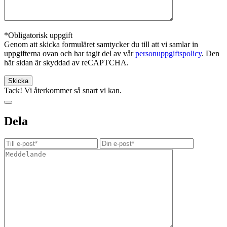
*Obligatorisk uppgift
Genom att skicka formuläret samtycker du till att vi samlar in
uppgifterna ovan och har tagit del av vår
personuppgiftspolicy
. Den
här sidan är skyddad av reCAPTCHA.
Tack! Vi återkommer så snart vi kan.
Dela