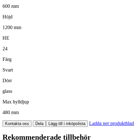
600 mm
Höjd
1200 mm
HE
24
Färg
Svart
Dörr
glass
Max hylldjup
480 mm
Ladda ner produktblad
Kontakta oss
Dela
Lägg till i inköpslista
Rekommenderade tillbehör