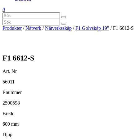
0
Produkter
/
Nätverk
/
Nätverksskåp
/
F1 Golvskåp 19"
/ F1 6612-S
F1 6612-S
Art. Nr
56011
Enummer
2500598
Bredd
600 mm
Djup