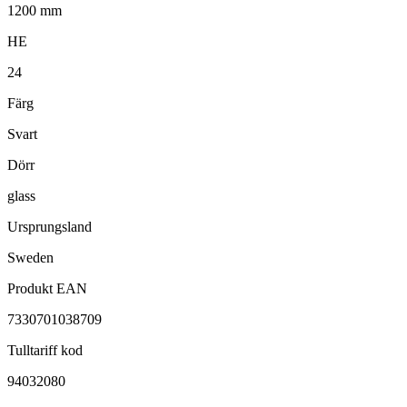
1200 mm
HE
24
Färg
Svart
Dörr
glass
Ursprungsland
Sweden
Produkt EAN
7330701038709
Tulltariff kod
94032080