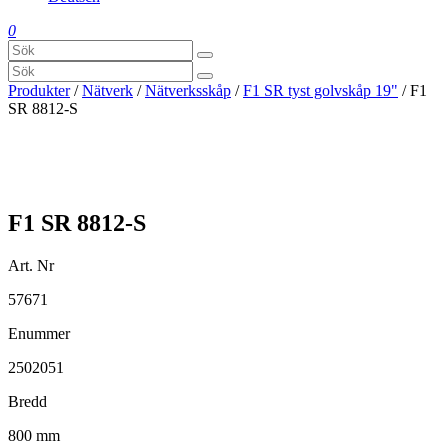
0
Produkter
/
Nätverk
/
Nätverksskåp
/
F1 SR tyst golvskåp 19"
/ F1
SR 8812-S
F1 SR 8812-S
Art. Nr
57671
Enummer
2502051
Bredd
800 mm