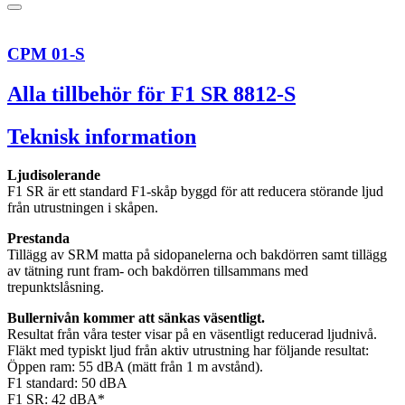
CPM 01-S
Alla tillbehör för F1 SR 8812-S
Teknisk information
Ljudisolerande
F1 SR är ett standard F1-skåp byggd för att reducera störande ljud
från utrustningen i skåpen.
Prestanda
Tillägg av SRM matta på sidopanelerna och bakdörren samt tillägg
av tätning runt fram- och bakdörren tillsammans med
trepunktslåsning.
Bullernivån kommer att sänkas väsentligt.
Resultat från våra tester visar på en väsentligt reducerad ljudnivå.
Fläkt med typiskt ljud från aktiv utrustning har följande resultat:
Öppen ram: 55 dBA (mätt från 1 m avstånd).
F1 standard: 50 dBA
F1 SR: 42 dBA*