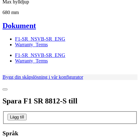
Max hylldjup
680 mm
Dokument
F1-SR_NSVB-SR_ENG
Warranty_Terms
F1-SR_NSVB-SR_ENG
Warranty_Terms
Bygg din skåpslösning i vår konfigurator
Spara
F1 SR 8812-S
till
Lägg till
Språk