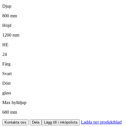
Djup
800 mm
Höjd
1200 mm
HE
24
Färg
Svart
Dörr
glass
Max hylldjup
680 mm
Ladda ner produktblad
Kontakta oss
Dela
Lägg till i inköpslista