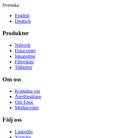
Svenska
English
Deutsch
Produkter
Nätverk
Datacenter
Inkapsling
Fiberskåp
Tillbehör
Om oss
Kontakta oss
Återförsäljare
Om Enoc
Mediacenter
Följ oss
LinkedIn
Youtube