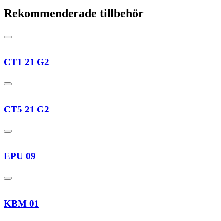
Rekommenderade tillbehör
CT1 21 G2
CT5 21 G2
EPU 09
KBM 01