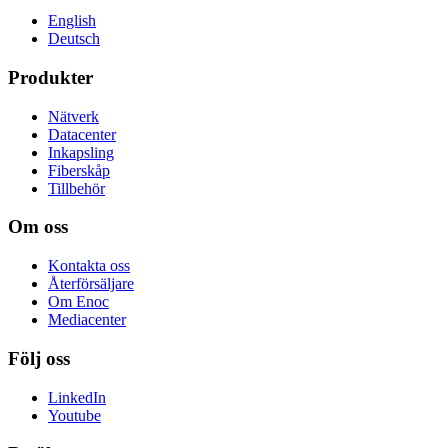
English
Deutsch
Produkter
Nätverk
Datacenter
Inkapsling
Fiberskåp
Tillbehör
Om oss
Kontakta oss
Återförsäljare
Om Enoc
Mediacenter
Följ oss
LinkedIn
Youtube