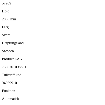
57909
Höjd
2000 mm
Färg
Svart
Ursprungsland
Sweden
Produkt EAN
7330701098581
Tulltariff kod
94039910
Funktion
Automatisk