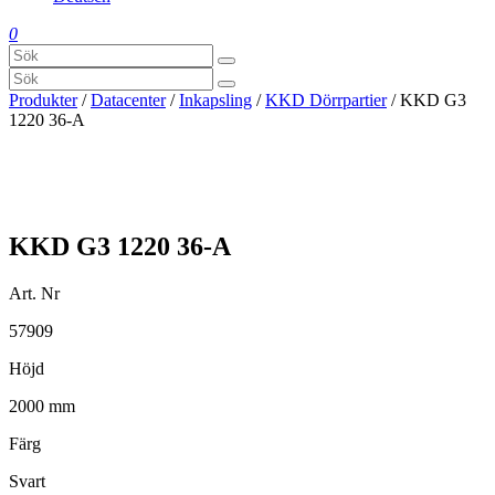
0
Produkter
/
Datacenter
/
Inkapsling
/
KKD Dörrpartier
/ KKD G3
1220 36-A
KKD G3 1220 36-A
Art. Nr
57909
Höjd
2000 mm
Färg
Svart