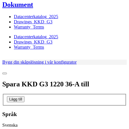
Dokument
Datacenterkatalog_2025
Drawings_KKD_G3
Warranty_Terms
Datacenterkatalog_2025
Drawings_KKD_G3
Warranty_Terms
Bygg din skåpslösning i vår konfigurator
Spara
KKD G3 1220 36-A
till
Lägg till
Språk
Svenska