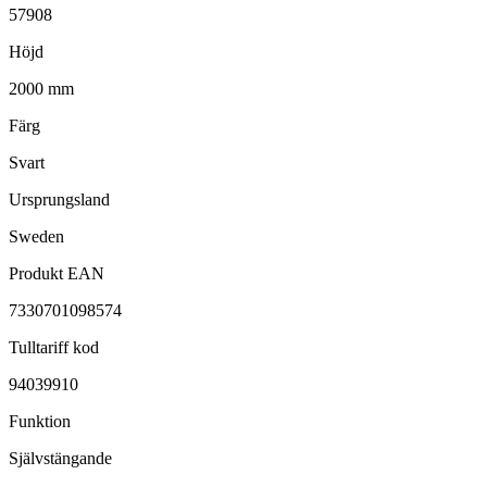
57908
Höjd
2000 mm
Färg
Svart
Ursprungsland
Sweden
Produkt EAN
7330701098574
Tulltariff kod
94039910
Funktion
Självstängande