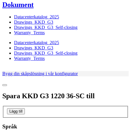
Dokument
Datacenterkatalog_2025
Drawings_KKD_G3
Drawings_KKD_G3_Self-closing
Warranty_Terms
Datacenterkatalog_2025
Drawings_KKD_G3
Drawings_KKD_G3_Self-closing
Warranty_Terms
Bygg din skåpslösning i vår konfigurator
Spara
KKD G3 1220 36-SC
till
Lägg till
Språk