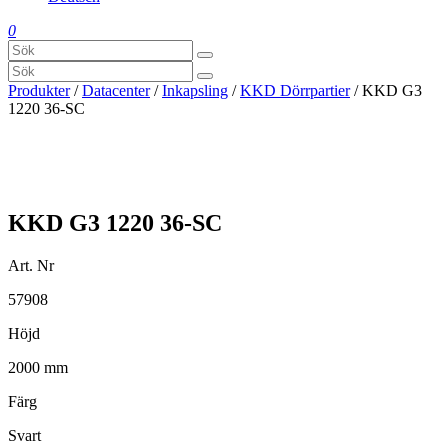
0
Produkter
/
Datacenter
/
Inkapsling
/
KKD Dörrpartier
/ KKD G3
1220 36-SC
KKD G3 1220 36-SC
Art. Nr
57908
Höjd
2000 mm
Färg
Svart